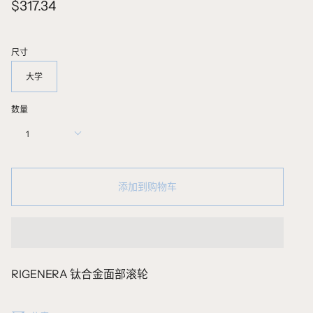
$317.34
尺寸
大学
数量
1
添加到购物车
RIGENERA 钛合金面部滚轮