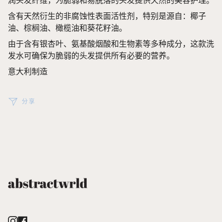
润头发纤维，为脆弱和易脱落的头发提供天然的美容护理。
含有天然衍生的非腐蚀性表面活性剂，特别是源自：椰子
油、棕榈油、橄榄油和葵花籽油。
由于含有银杏叶、氨基酸烟酸和生物素等多种成分，这款洗
发水可确保为脆弱的头发提供所有必要的营养。
意大利制造
分享
Instagram
Facebook