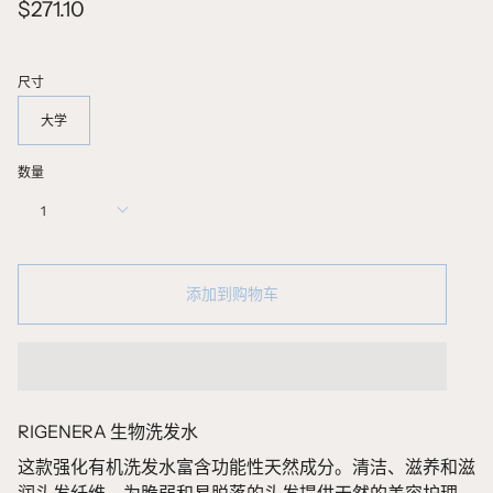
$271.10
尺寸
大学
数量
1
添加到购物车
RIGENERA 生物洗发水
这款强化有机洗发水富含功能性天然成分。清洁、滋养和滋