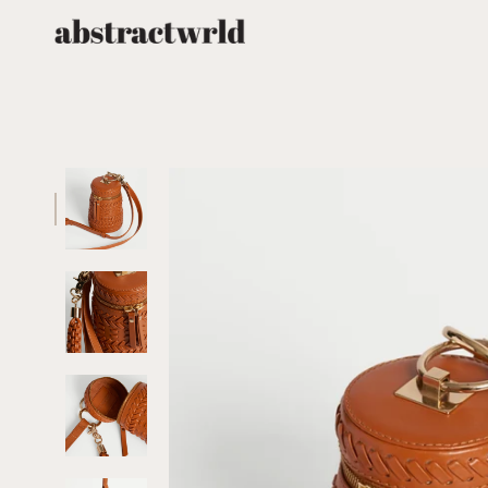
跳
至
内
容