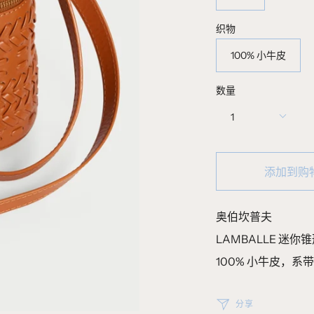
织物
100% 小牛皮
数量
1
添加到购
奥伯坎普夫
LAMBALLE 迷你
100% 小牛皮，
分享